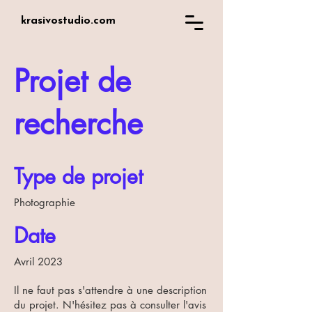
krasivostudio.com
Projet de
recherche
Type de projet
Photographie
Date
Avril 2023
Il ne faut pas s'attendre à une description
du projet. N'hésitez pas à consulter l'avis